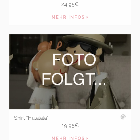
24,95
€
MEHR INFOS
Shirt "Hulalala"
19,95
€
MEHR INFOS